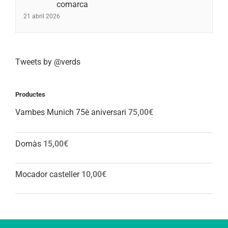
comarca
21 abril 2026
Tweets by @verds
Productes
Vambes Munich 75è aniversari
75,00
€
Domàs
15,00
€
Mocador casteller
10,00
€