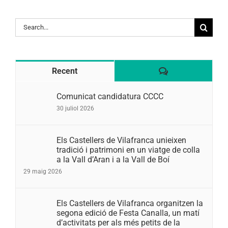
Search
for:
Comentaris
Recent
Comunicat candidatura CCCC
30 juliol 2026
Els Castellers de Vilafranca unieixen
tradició i patrimoni en un viatge de colla
a la Vall d’Aran i a la Vall de Boí
29 maig 2026
Els Castellers de Vilafranca organitzen la
segona edició de Festa Canalla, un matí
d’activitats per als més petits de la