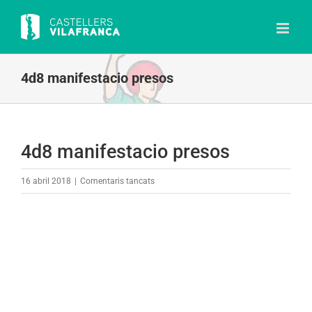
Skip
to
content
4d8 manifestacio presos
4d8 manifestacio presos
a
16 abril 2018
|
Comentaris tancats
4d8
manifestacio
presos