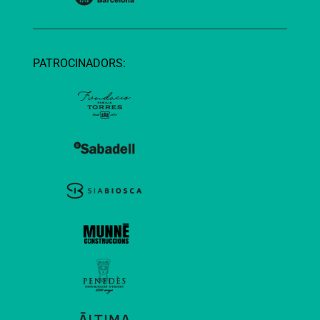
PATROCINADORS: