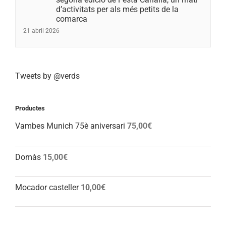
d’activitats per als més petits de la
comarca
21 abril 2026
Tweets by @verds
Productes
Vambes Munich 75è aniversari
75,00
€
Domàs
15,00
€
Mocador casteller
10,00
€