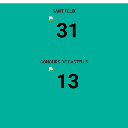
SANT FÈLIX
31
CONCURS DE CASTELLS
13