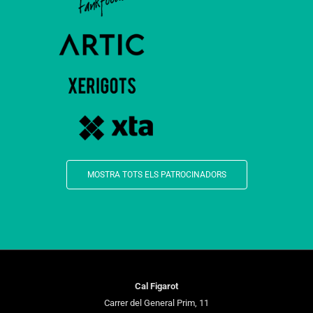
MOSTRA TOTS ELS PATROCINADORS
Cal Figarot
Carrer del General Prim, 11