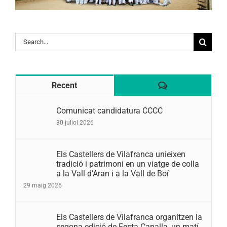
Search
for:
Comentaris
Recent
Comunicat candidatura CCCC
30 juliol 2026
Els Castellers de Vilafranca unieixen
tradició i patrimoni en un viatge de colla
a la Vall d’Aran i a la Vall de Boí
29 maig 2026
Els Castellers de Vilafranca organitzen la
segona edició de Festa Canalla, un matí