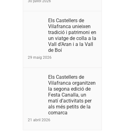
30 juliol 2026
Els Castellers de
Vilafranca unieixen
tradició i patrimoni en
un viatge de colla a la
Vall d’Aran i a la Vall
de Boí
29 maig 2026
Els Castellers de
Vilafranca organitzen
la segona edició de
Festa Canalla, un
matí d’activitats per
als més petits de la
comarca
21 abril 2026