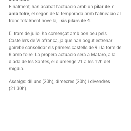
Finalment, han acabat l’actuació amb un
pilar de 7
amb folre
, el segon de la temporada amb l’alineació al
tronc totalment novella, i
sis pilars de 4
.
El tram de juliol ha començat amb bon peu pels
Castellers de Vilafranca, ja que han pogut estrenar i
gairebé consolidar els primers castells de 9 i la torre de
8 amb folre. La propera actuació serà a Mataró, a la
diada de les Santes, el diumenge 21 a les 12h del
migdia.
Assaigs: dilluns (20h), dimecres (20h) i divendres
(21:30h).