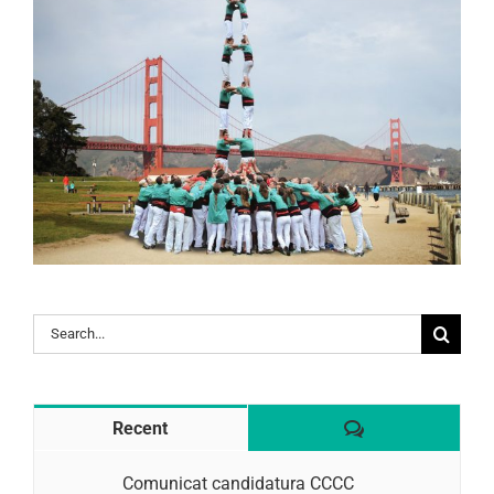
Search
for:
Comentaris
Recent
Comunicat candidatura CCCC