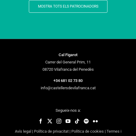
MOSTRA TOTS ELS PATROCINADORS
Cal Figarot
Carrer del General Prim, 11
08720 Vilafranca del Penedès
+34 681 02 73 80
info@castellersdevilafranca.cat
Segueix-nos a:
Avís legal
|
Política de privacitat
|
Política de cookies
|
Termes i