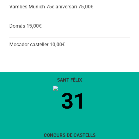
Vambes Munich 75è aniversari
75,00
€
Domàs
15,00
€
Mocador casteller
10,00
€
SANT FÈLIX
31
CONCURS DE CASTELLS