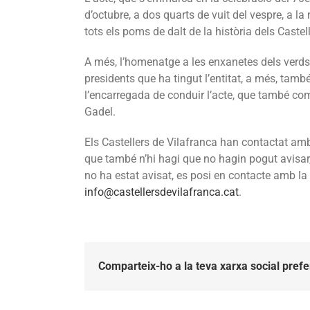
d’octubre, a dos quarts de vuit del vespre, a la
tots els poms de dalt de la història dels Castel
A més, l’homenatge a les enxanetes dels verds
presidents que ha tingut l’entitat, a més, tamb
l’encarregada de conduir l’acte, que també com
Gadel.
Els Castellers de Vilafranca han contactat amb
que també n’hi hagi que no hagin pogut avisar
no ha estat avisat, es posi en contacte amb la 
info@castellersdevilafranca.cat
.
Comparteix-ho a la teva xarxa social prefe