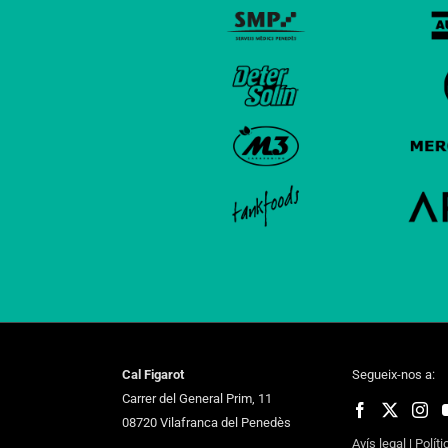
Cal Figarot
Segueix-nos a:
Carrer del General Prim, 11
08720 Vilafranca del Penedès
Avís legal
|
Políti