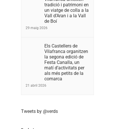
tradició i patrimoni en
un viatge de colla a la
Vall d’Aran i a la Vall
de Boí
29 maig 2026
Els Castellers de
Vilafranca organitzen
la segona edició de
Festa Canalla, un
matí d’activitats per
als més petits de la
comarca
21 abril 2026
l:
Tweets by @verds