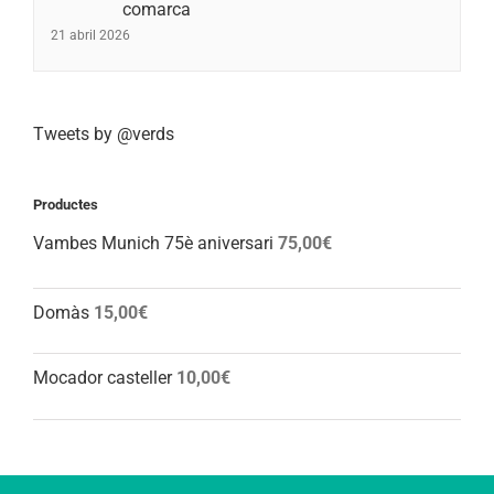
comarca
21 abril 2026
Tweets by @verds
Productes
Vambes Munich 75è aniversari
75,00
€
Domàs
15,00
€
Mocador casteller
10,00
€