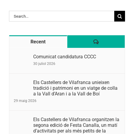
Search
for:
Comentaris
Recent
Comunicat candidatura CCCC
30 juliol 2026
Els Castellers de Vilafranca unieixen
tradició i patrimoni en un viatge de colla
a la Vall d’Aran i a la Vall de Boí
29 maig 2026
Els Castellers de Vilafranca organitzen la
segona edició de Festa Canalla, un matí
d’activitats per als més petits de la