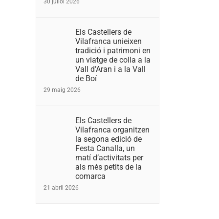
30 juliol 2026
Els Castellers de
Vilafranca unieixen
tradició i patrimoni en
un viatge de colla a la
Vall d’Aran i a la Vall
de Boí
29 maig 2026
Els Castellers de
Vilafranca organitzen
la segona edició de
Festa Canalla, un
matí d’activitats per
als més petits de la
comarca
21 abril 2026