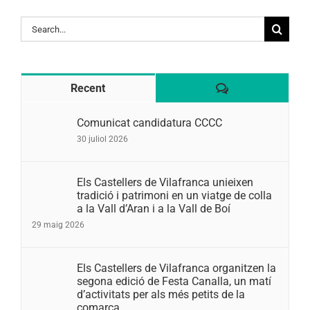
Search
for:
Comentaris
Recent
Comunicat candidatura CCCC
30 juliol 2026
Els Castellers de Vilafranca unieixen
tradició i patrimoni en un viatge de colla
a la Vall d’Aran i a la Vall de Boí
29 maig 2026
Els Castellers de Vilafranca organitzen la
segona edició de Festa Canalla, un matí
d’activitats per als més petits de la
comarca