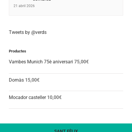
21 abril 2026
Tweets by @verds
Productes
Vambes Munich 75è aniversari
75,00
€
Domàs
15,00
€
Mocador casteller
10,00
€
SANT FÈLIX