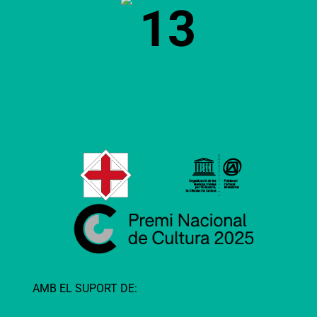
13
AMB EL SUPORT DE: