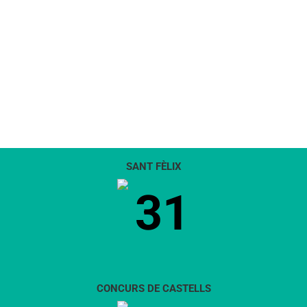
SANT FÈLIX
31
CONCURS DE CASTELLS