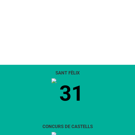
SANT FÈLIX
31
CONCURS DE CASTELLS