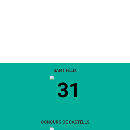
SANT FÈLIX
31
CONCURS DE CASTELLS