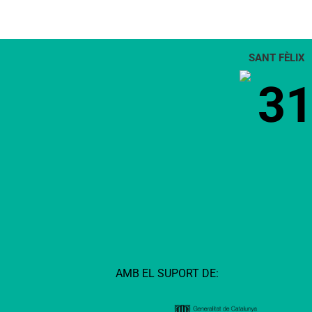
SANT FÈLIX
3
AMB EL SUPORT DE: