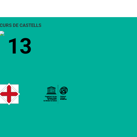
CURS DE CASTELLS
13