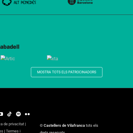
MOSTRA TOTS ELS PATROCINADORS
ca de privacitat
|
©
Castellers de Vilafranca
tots els
es
|
Termes i
drets reservats