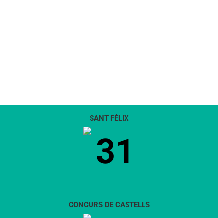
SANT FÈLIX
31
CONCURS DE CASTELLS