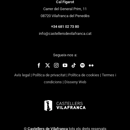
Cal Figarot
Carrer del General Prim, 11
08720 Vilafranca del Penedès
+34 681 02 73 80
info@castellersdevilafranca.cat
Segueix-nos a:
Avís legal
|
Política de privacitat
|
Política de cookies
|
Termes i
condicions
|
Disseny Web
©
Castellers de Vilafranca
tots els drets reservats