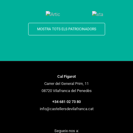
MOSTRA TOTS ELS PATROCINADORS
Cal Figarot
Carrer del General Prim, 11
08720 Vilafranca del Penedès
+34 681 02 73 80
info@castellersdevilafranca.cat
Segueix-nos a: