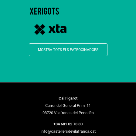
MOSTRA TOTS ELS PATROCINADORS
Cal Figarot
Carrer del General Prim, 11
08720 Vilafranca del Penedès
+34 681 02 73 80
info@castellersdevilafranca.cat