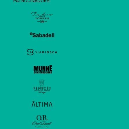
PATROCINADORS: