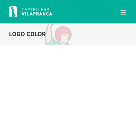
Skip
to
content
LOGO COLOR