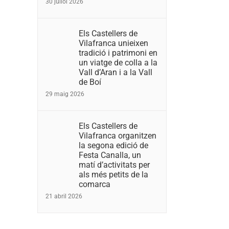
30 juliol 2026
Els Castellers de
Vilafranca unieixen
tradició i patrimoni en
un viatge de colla a la
Vall d’Aran i a la Vall
de Boí
29 maig 2026
Els Castellers de
Vilafranca organitzen
la segona edició de
Festa Canalla, un
matí d’activitats per
als més petits de la
comarca
21 abril 2026