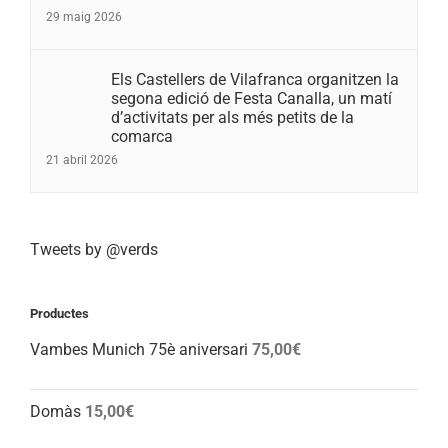
29 maig 2026
Els Castellers de Vilafranca organitzen la
segona edició de Festa Canalla, un matí
d’activitats per als més petits de la
comarca
21 abril 2026
Tweets by @verds
Productes
Vambes Munich 75è aniversari
75,00
€
Domàs
15,00
€