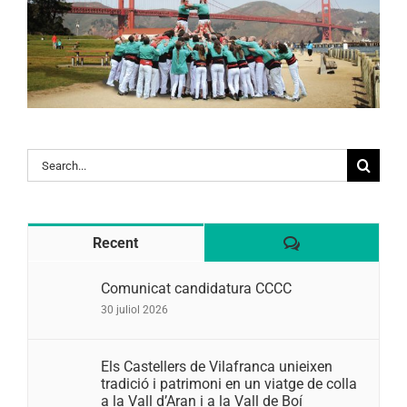
Search
for:
Comentaris
Recent
Comunicat candidatura CCCC
30 juliol 2026
Els Castellers de Vilafranca unieixen
tradició i patrimoni en un viatge de colla
a la Vall d’Aran i a la Vall de Boí