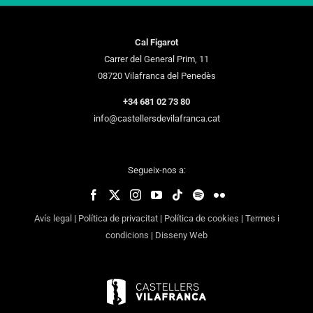
Cal Figarot
Carrer del General Prim, 11
08720 Vilafranca del Penedès
+34 681 02 73 80
info@castellersdevilafranca.cat
Segueix-nos a:
Avís legal
|
Política de privacitat
|
Política de cookies
|
Termes i
condicions
|
Disseny Web