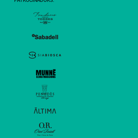
PATROCINADORS: