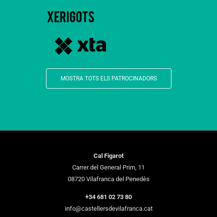
MOSTRA TOTS ELS PATROCINADORS
Cal Figarot
Carrer del General Prim, 11
08720 Vilafranca del Penedès
+34 681 02 73 80
info@castellersdevilafranca.cat