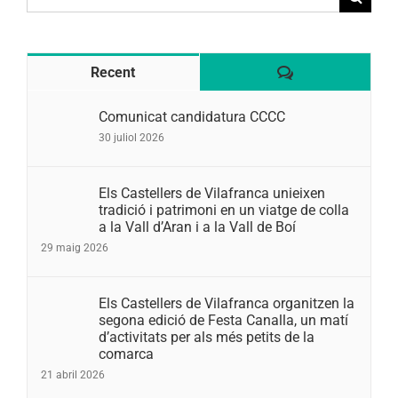
for:
Comentaris
Recent
Comunicat candidatura CCCC
30 juliol 2026
Els Castellers de Vilafranca unieixen
tradició i patrimoni en un viatge de colla
a la Vall d’Aran i a la Vall de Boí
29 maig 2026
Els Castellers de Vilafranca organitzen la
segona edició de Festa Canalla, un matí
d’activitats per als més petits de la
comarca
21 abril 2026