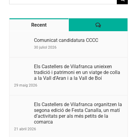
for:
Comentaris
Recent
Comunicat candidatura CCCC
30 juliol 2026
Els Castellers de Vilafranca unieixen
tradició i patrimoni en un viatge de colla
a la Vall d’Aran i a la Vall de Boí
29 maig 2026
Els Castellers de Vilafranca organitzen la
segona edició de Festa Canalla, un matí
d’activitats per als més petits de la
comarca
21 abril 2026