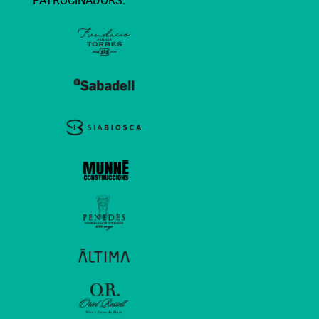
PATROCINADORS: