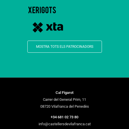
MOSTRA TOTS ELS PATROCINADORS
Cal Figarot
Carrer del General Prim, 11
08720 Vilafranca del Penedès
+34 681 02 73 80
info@castellersdevilafranca.cat