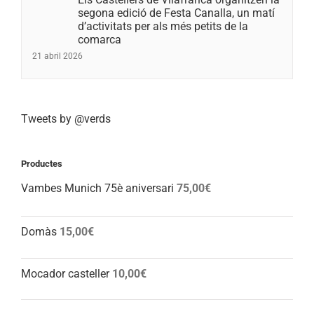
segona edició de Festa Canalla, un matí
d’activitats per als més petits de la
comarca
21 abril 2026
Tweets by @verds
Productes
Vambes Munich 75è aniversari
75,00
€
Domàs
15,00
€
Mocador casteller
10,00
€