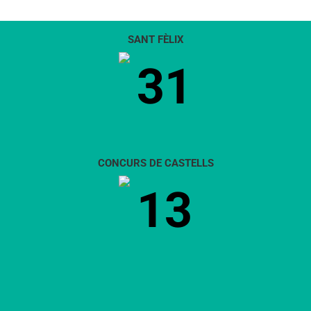
SANT FÈLIX
31
CONCURS DE CASTELLS
13