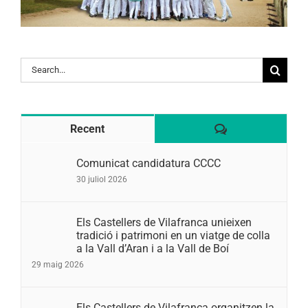
Search
for:
Comentaris
Recent
Comunicat candidatura CCCC
30 juliol 2026
Els Castellers de Vilafranca unieixen
tradició i patrimoni en un viatge de colla
a la Vall d’Aran i a la Vall de Boí
29 maig 2026
Els Castellers de Vilafranca organitzen la