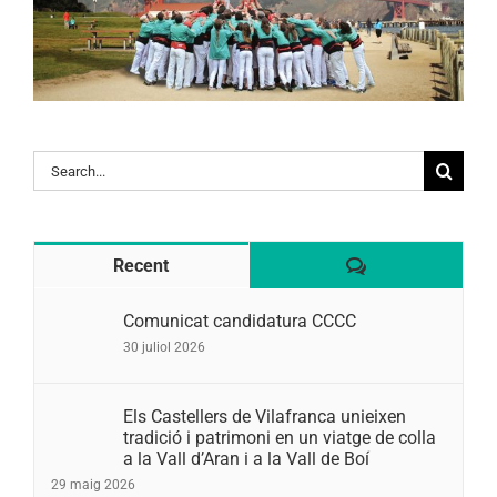
Search
for:
Comentaris
Recent
Comunicat candidatura CCCC
30 juliol 2026
Els Castellers de Vilafranca unieixen
tradició i patrimoni en un viatge de colla
a la Vall d’Aran i a la Vall de Boí
29 maig 2026