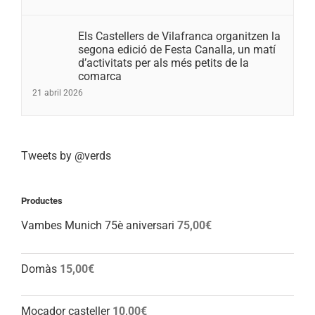
Els Castellers de Vilafranca organitzen la
segona edició de Festa Canalla, un matí
d’activitats per als més petits de la
comarca
21 abril 2026
Tweets by @verds
Productes
Vambes Munich 75è aniversari
75,00
€
Domàs
15,00
€
Mocador casteller
10,00
€