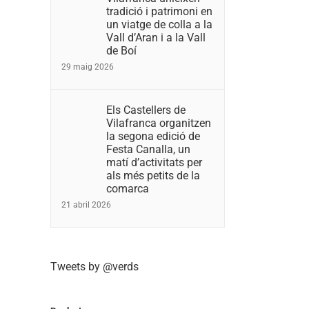
tradició i patrimoni en
un viatge de colla a la
Vall d’Aran i a la Vall
de Boí
29 maig 2026
Els Castellers de
Vilafranca organitzen
la segona edició de
Festa Canalla, un
matí d’activitats per
als més petits de la
comarca
21 abril 2026
Tweets by @verds