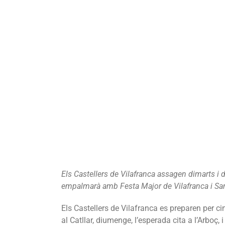
Els Castellers de Vilafranca assagen dimarts i di
empalmarà amb Festa Major de Vilafranca i San
Els Castellers de Vilafranca es preparen per ci
al Catllar, diumenge, l’esperada cita a l’Arboç,