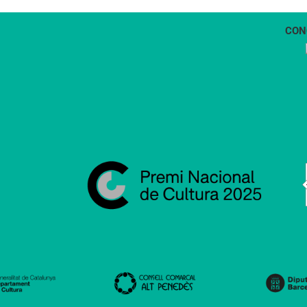
CON
1