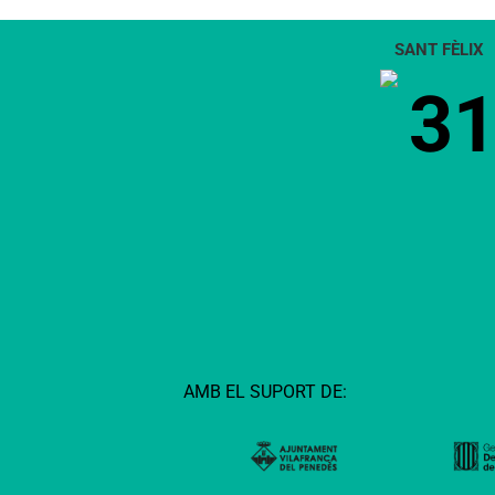
Boí
SANT FÈLIX
3
AMB EL SUPORT DE: