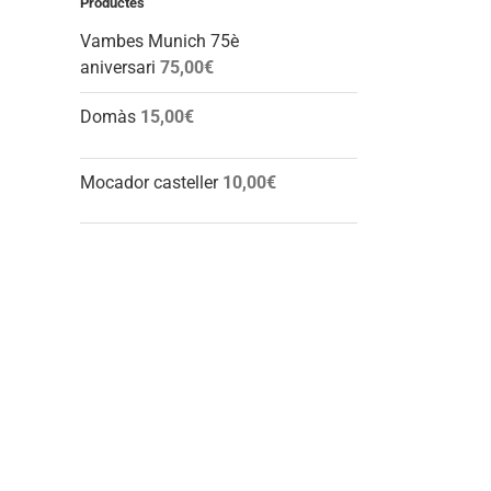
Productes
Vambes Munich 75è
aniversari
75,00
€
Domàs
15,00
€
l:
Mocador casteller
10,00
€