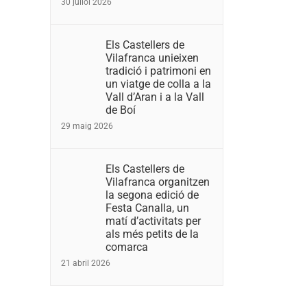
30 juliol 2026
Els Castellers de
Vilafranca unieixen
tradició i patrimoni en
un viatge de colla a la
Vall d’Aran i a la Vall
de Boí
29 maig 2026
Els Castellers de
Vilafranca organitzen
la segona edició de
Festa Canalla, un
matí d’activitats per
als més petits de la
comarca
21 abril 2026