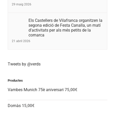
29 maig 2026
Els Castellers de Vilafranca organitzen la
segona edició de Festa Canalla, un matí
d’activitats per als més petits de la
comarca
21 abril 2026
Tweets by @verds
Productes
Vambes Munich 75è aniversari
75,00
€
Domàs
15,00
€