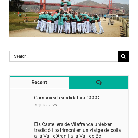
Search
for:
Comentaris
Recent
Comunicat candidatura CCCC
30 juliol 2026
Els Castellers de Vilafranca unieixen
tradició i patrimoni en un viatge de colla
a la Vall d’Aran i a la Vall de Boí