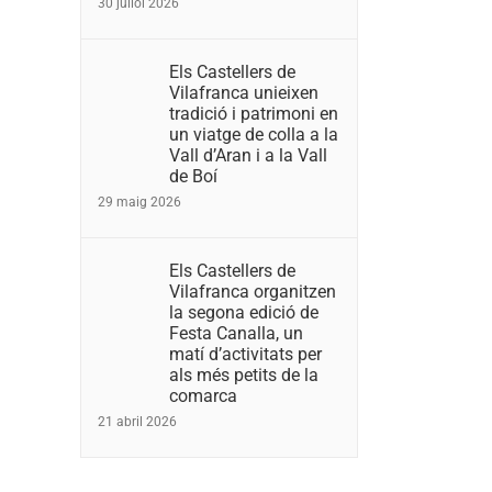
30 juliol 2026
Els Castellers de
Vilafranca unieixen
tradició i patrimoni en
un viatge de colla a la
Vall d’Aran i a la Vall
de Boí
29 maig 2026
Els Castellers de
Vilafranca organitzen
la segona edició de
Festa Canalla, un
matí d’activitats per
als més petits de la
comarca
21 abril 2026