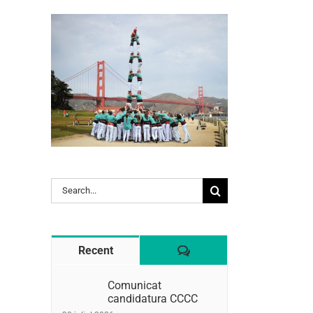
Search
for:
Comentaris
Recent
l:
Comunicat
candidatura CCCC