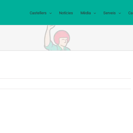
Castellers
Notícies
Mèdia
Serveis
Ca