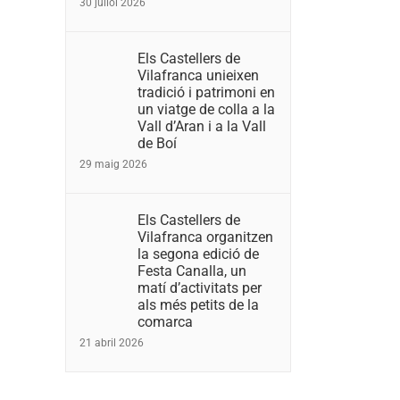
30 juliol 2026
Els Castellers de
Vilafranca unieixen
tradició i patrimoni en
un viatge de colla a la
Vall d’Aran i a la Vall
de Boí
29 maig 2026
Els Castellers de
Vilafranca organitzen
la segona edició de
Festa Canalla, un
matí d’activitats per
als més petits de la
comarca
21 abril 2026