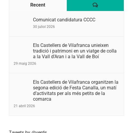
Comentaris
Recent
Comunicat candidatura CCCC
30 juliol 2026
Els Castellers de Vilafranca unieixen
tradició i patrimoni en un viatge de colla
a la Vall d’Aran i a la Vall de Boí
29 maig 2026
Els Castellers de Vilafranca organitzen la
segona edició de Festa Canalla, un matí
d’activitats per als més petits de la
comarca
21 abril 2026
Tweets by @verds