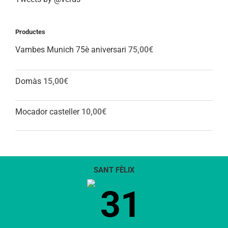
Productes
Vambes Munich 75è aniversari
75,00
€
Domàs
15,00
€
Mocador casteller
10,00
€
SANT FÈLIX
31