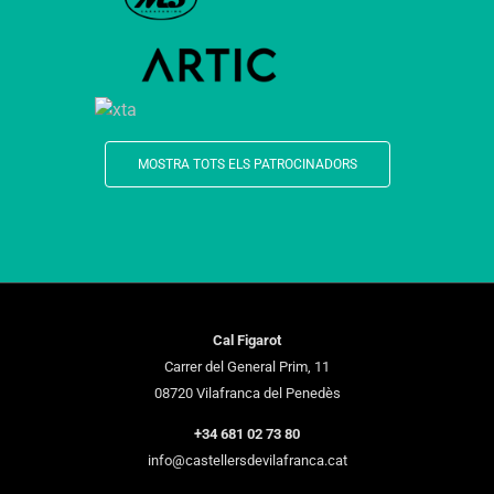
MOSTRA TOTS ELS PATROCINADORS
Cal Figarot
Carrer del General Prim, 11
08720 Vilafranca del Penedès
+34 681 02 73 80
info@castellersdevilafranca.cat