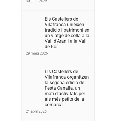
30 juliol 2026
Els Castellers de
Vilafranca unieixen
tradició i patrimoni en
un viatge de colla a la
Vall d’Aran i a la Vall
de Boí
29 maig 2026
Els Castellers de
Vilafranca organitzen
la segona edició de
Festa Canalla, un
matí d’activitats per
als més petits de la
comarca
21 abril 2026