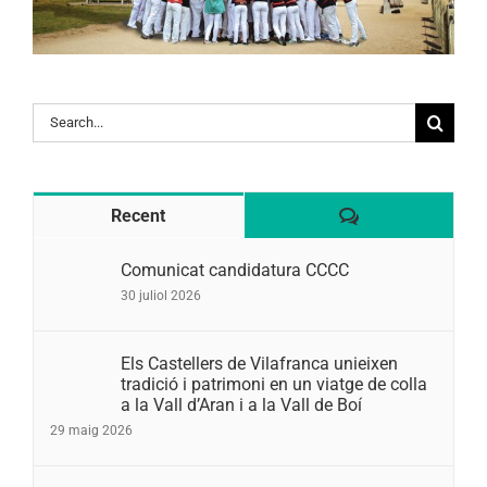
Search
for:
Comentaris
Recent
Comunicat candidatura CCCC
30 juliol 2026
Els Castellers de Vilafranca unieixen
tradició i patrimoni en un viatge de colla
a la Vall d’Aran i a la Vall de Boí
29 maig 2026