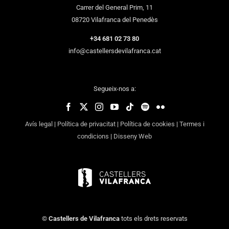
Carrer del General Prim, 11
08720 Vilafranca del Penedès
+34 681 02 73 80
info@castellersdevilafranca.cat
Segueix-nos a:
Avís legal
|
Política de privacitat
|
Política de cookies
|
Termes i
condicions
|
Disseny Web
©
Castellers de Vilafranca
tots els drets reservats