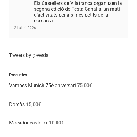
Els Castellers de Vilafranca organitzen la
segona edició de Festa Canalla, un matí
d’activitats per als més petits de la
comarca
21 abril 2026
Tweets by @verds
Productes
Vambes Munich 75è aniversari
75,00
€
Domàs
15,00
€
Mocador casteller
10,00
€