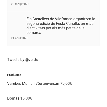
29 maig 2026
Els Castellers de Vilafranca organitzen la
segona edició de Festa Canalla, un matí
d’activitats per als més petits de la
comarca
21 abril 2026
Tweets by @verds
Productes
Vambes Munich 75è aniversari
75,00
€
Domàs
15,00
€