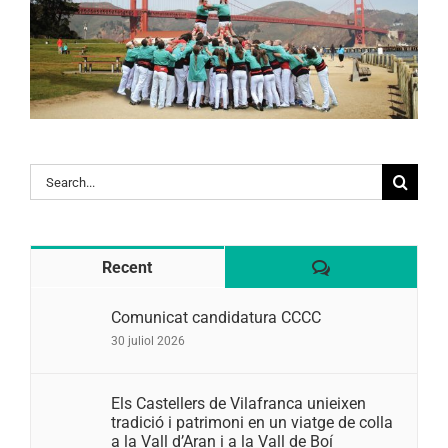
Search
for:
Comentaris
Recent
Comunicat candidatura CCCC
30 juliol 2026
Els Castellers de Vilafranca unieixen
tradició i patrimoni en un viatge de colla
a la Vall d’Aran i a la Vall de Boí