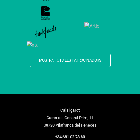
MOSTRA TOTS ELS PATROCINADORS
Cal Figarot
Carrer del General Prim, 11
08720 Vilafranca del Penedès
+34 681 02 73 80