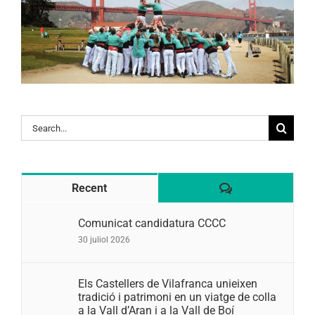
Search
for:
Comentaris
Recent
Comunicat candidatura CCCC
30 juliol 2026
Els Castellers de Vilafranca unieixen
tradició i patrimoni en un viatge de colla
a la Vall d’Aran i a la Vall de Boí