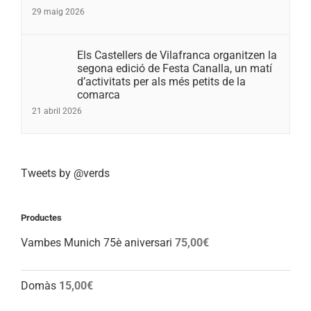
29 maig 2026
Els Castellers de Vilafranca organitzen la
segona edició de Festa Canalla, un matí
d’activitats per als més petits de la
comarca
21 abril 2026
Tweets by @verds
Productes
Vambes Munich 75è aniversari
75,00
€
Domàs
15,00
€