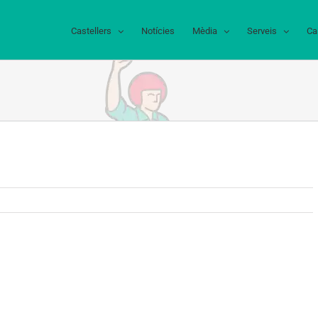
Castellers
Notícies
Mèdia
Serveis
Ca