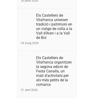
30 juliol 2026
Els Castellers de
Vilafranca unieixen
tradició i patrimoni en
un viatge de colla a la
Vall d’Aran i a la Vall
de Boí
29 maig 2026
Els Castellers de
Vilafranca organitzen
la segona edició de
Festa Canalla, un
matí d’activitats per
als més petits de la
comarca
21 abril 2026