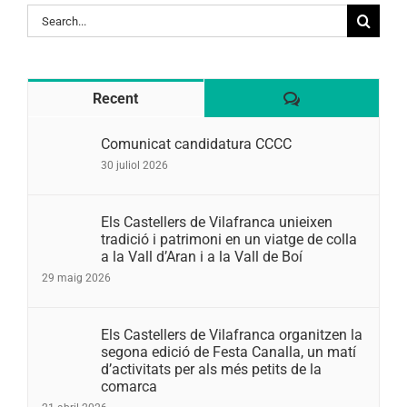
Search
for:
Comentaris
Recent
Comunicat candidatura CCCC
30 juliol 2026
Els Castellers de Vilafranca unieixen
tradició i patrimoni en un viatge de colla
a la Vall d’Aran i a la Vall de Boí
29 maig 2026
Els Castellers de Vilafranca organitzen la
segona edició de Festa Canalla, un matí
d’activitats per als més petits de la
comarca