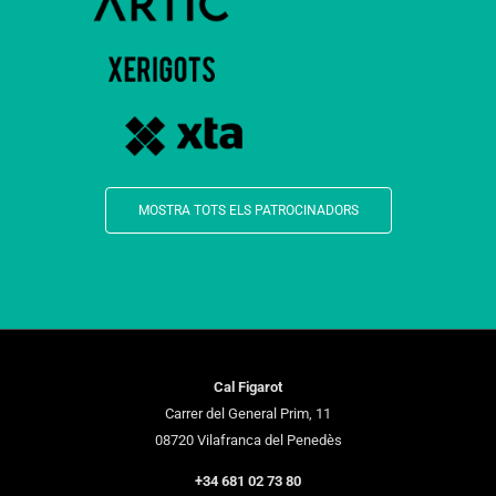
MOSTRA TOTS ELS PATROCINADORS
Cal Figarot
Carrer del General Prim, 11
08720 Vilafranca del Penedès
+34 681 02 73 80