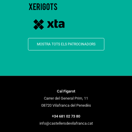
MOSTRA TOTS ELS PATROCINADORS
Cal Figarot
Carrer del General Prim, 11
08720 Vilafranca del Penedès
+34 681 02 73 80
info@castellersdevilafranca.cat