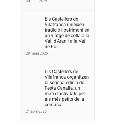
30 juliol 2026
Els Castellers de
Vilafranca unieixen
tradició i patrimoni en
un viatge de colla a la
Vall d’Aran i a la Vall
de Boí
29 maig 2026
Els Castellers de
Vilafranca organitzen
la segona edició de
Festa Canalla, un
matí d’activitats per
als més petits de la
comarca
21 abril 2026