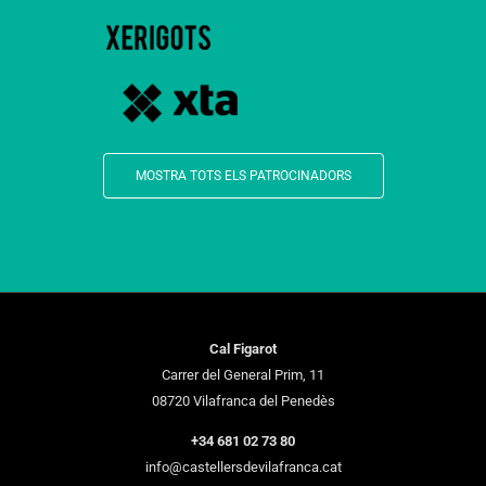
MOSTRA TOTS ELS PATROCINADORS
Cal Figarot
Carrer del General Prim, 11
08720 Vilafranca del Penedès
+34 681 02 73 80
info@castellersdevilafranca.cat