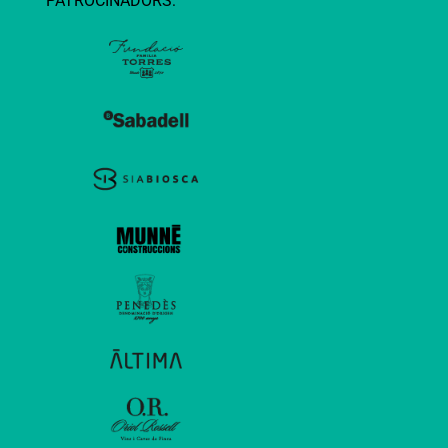
PATROCINADORS: