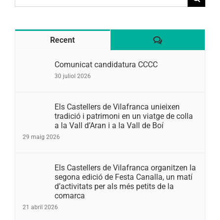
for:
Comentaris
Recent
Comunicat candidatura CCCC
30 juliol 2026
Els Castellers de Vilafranca unieixen
tradició i patrimoni en un viatge de colla
a la Vall d’Aran i a la Vall de Boí
29 maig 2026
Els Castellers de Vilafranca organitzen la
segona edició de Festa Canalla, un matí
d’activitats per als més petits de la
comarca
21 abril 2026