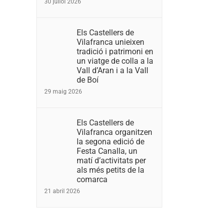
30 juliol 2026
Els Castellers de
Vilafranca unieixen
tradició i patrimoni en
un viatge de colla a la
Vall d’Aran i a la Vall
de Boí
29 maig 2026
Els Castellers de
Vilafranca organitzen
la segona edició de
Festa Canalla, un
matí d’activitats per
als més petits de la
comarca
21 abril 2026