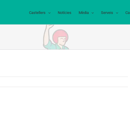
Castellers
Notícies
Mèdia
Serveis
Ca