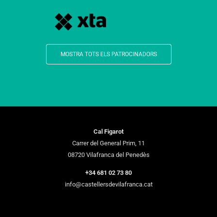
MOSTRA TOTS ELS PATROCINADORS
Cal Figarot
Carrer del General Prim, 11
08720 Vilafranca del Penedès
+34 681 02 73 80
info@castellersdevilafranca.cat