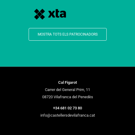
MOSTRA TOTS ELS PATROCINADORS
Cal Figarot
Carrer del General Prim, 11
08720 Vilafranca del Penedès
+34 681 02 73 80
info@castellersdevilafranca.cat