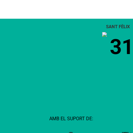
SANT FÈLIX
3
AMB EL SUPORT DE: