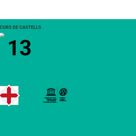
CURS DE CASTELLS
13