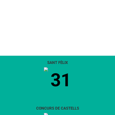
SANT FÈLIX
31
CONCURS DE CASTELLS