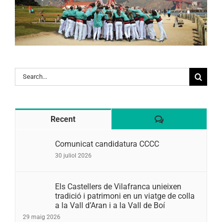
Search
for:
Comentaris
Recent
Comunicat candidatura CCCC
30 juliol 2026
Els Castellers de Vilafranca unieixen
tradició i patrimoni en un viatge de colla
a la Vall d’Aran i a la Vall de Boí
29 maig 2026