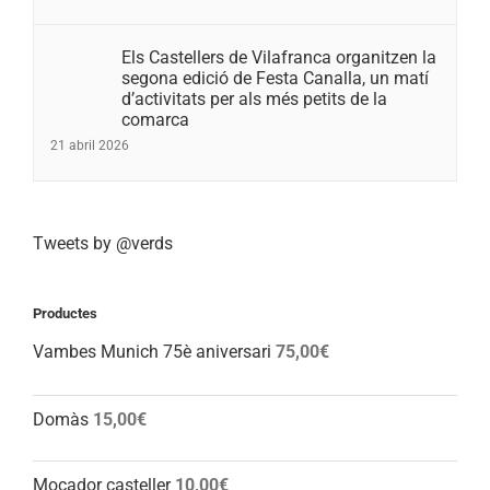
Els Castellers de Vilafranca organitzen la
segona edició de Festa Canalla, un matí
d’activitats per als més petits de la
comarca
21 abril 2026
Tweets by @verds
Productes
Vambes Munich 75è aniversari
75,00
€
Domàs
15,00
€
Mocador casteller
10,00
€