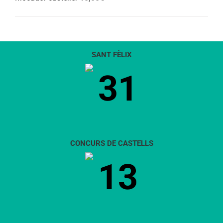
SANT FÈLIX
31
CONCURS DE CASTELLS
13