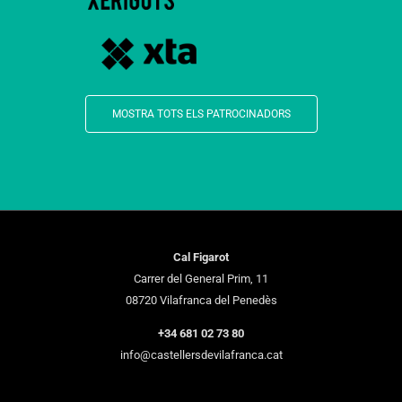
MOSTRA TOTS ELS PATROCINADORS
Cal Figarot
Carrer del General Prim, 11
08720 Vilafranca del Penedès
+34 681 02 73 80
info@castellersdevilafranca.cat