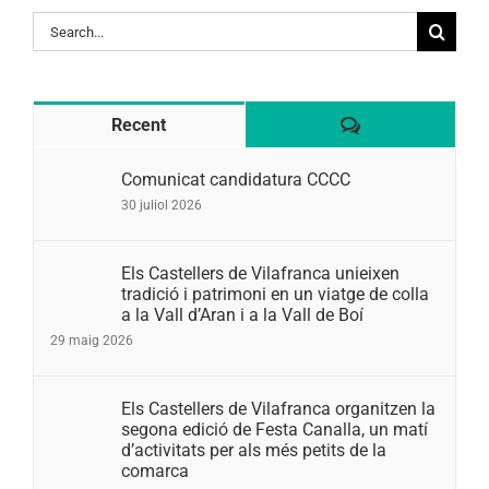
Search
for:
Comentaris
Recent
Comunicat candidatura CCCC
30 juliol 2026
Els Castellers de Vilafranca unieixen
tradició i patrimoni en un viatge de colla
a la Vall d’Aran i a la Vall de Boí
29 maig 2026
Els Castellers de Vilafranca organitzen la
segona edició de Festa Canalla, un matí
d’activitats per als més petits de la
comarca