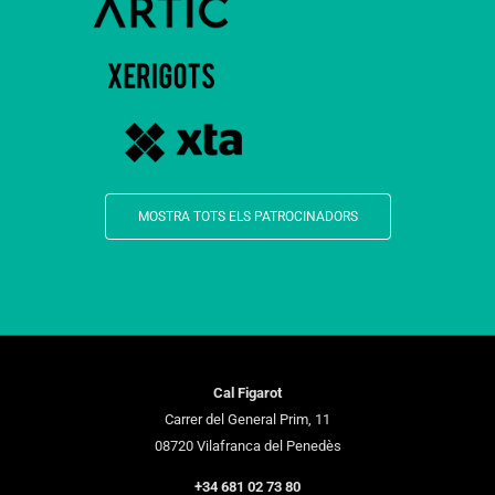
MOSTRA TOTS ELS PATROCINADORS
Cal Figarot
Carrer del General Prim, 11
08720 Vilafranca del Penedès
+34 681 02 73 80