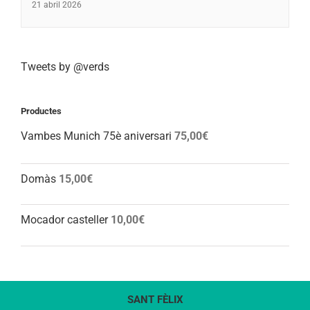
21 abril 2026
Tweets by @verds
Productes
Vambes Munich 75è aniversari
75,00
€
Domàs
15,00
€
Mocador casteller
10,00
€
SANT FÈLIX