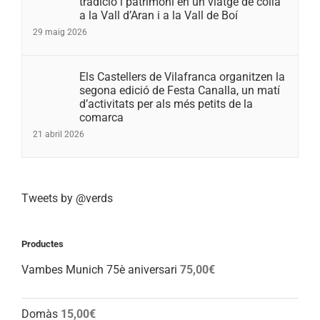
tradició i patrimoni en un viatge de colla
a la Vall d’Aran i a la Vall de Boí
29 maig 2026
Els Castellers de Vilafranca organitzen la
segona edició de Festa Canalla, un matí
d’activitats per als més petits de la
comarca
21 abril 2026
Tweets by @verds
Productes
Vambes Munich 75è aniversari
75,00
€
Domàs
15,00
€