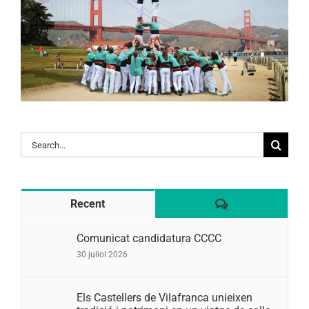
Search
for:
Comentaris
Recent
Comunicat candidatura CCCC
30 juliol 2026
Els Castellers de Vilafranca unieixen