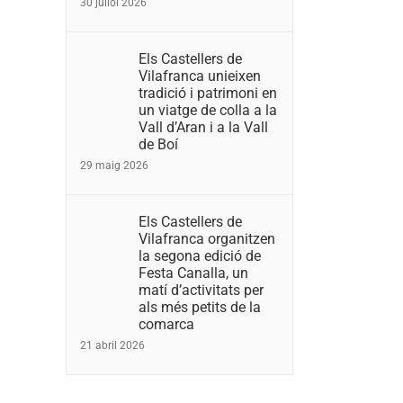
30 juliol 2026
Els Castellers de
Vilafranca unieixen
tradició i patrimoni en
un viatge de colla a la
Vall d’Aran i a la Vall
de Boí
29 maig 2026
Els Castellers de
Vilafranca organitzen
la segona edició de
Festa Canalla, un
matí d’activitats per
als més petits de la
comarca
21 abril 2026