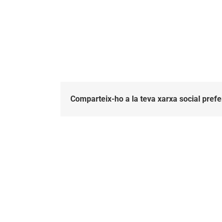
16.13.32
Comparteix-ho a la teva xarxa social prefe