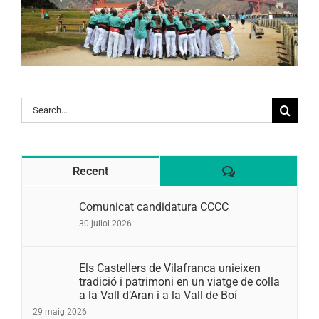
Search
for:
Comentaris
Recent
Comunicat candidatura CCCC
30 juliol 2026
Els Castellers de Vilafranca unieixen
tradició i patrimoni en un viatge de colla
a la Vall d’Aran i a la Vall de Boí
29 maig 2026