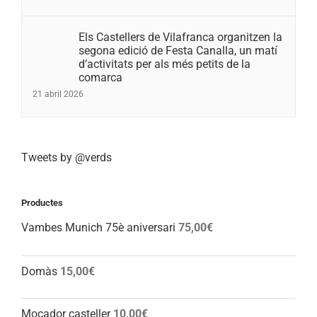
Els Castellers de Vilafranca organitzen la
segona edició de Festa Canalla, un matí
d’activitats per als més petits de la
comarca
21 abril 2026
Tweets by @verds
Productes
Vambes Munich 75è aniversari
75,00
€
Domàs
15,00
€
Mocador casteller
10,00
€