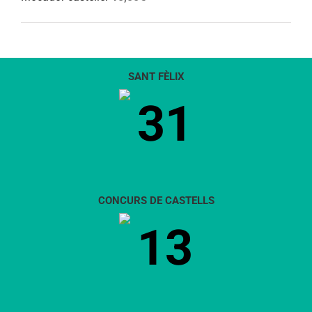
SANT FÈLIX
31
CONCURS DE CASTELLS
13