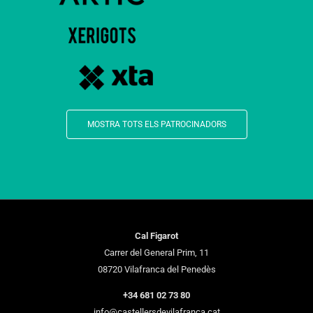
MOSTRA TOTS ELS PATROCINADORS
Cal Figarot
Carrer del General Prim, 11
08720 Vilafranca del Penedès
+34 681 02 73 80
info@castellersdevilafranca.cat